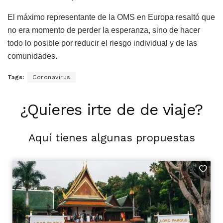
El máximo representante de la OMS en Europa resaltó que
no era momento de perder la esperanza, sino de hacer
todo lo posible por reducir el riesgo individual y de las
comunidades.
Tags:
Coronavirus
¿Quieres irte de de viaje?
Aquí tienes algunas propuestas