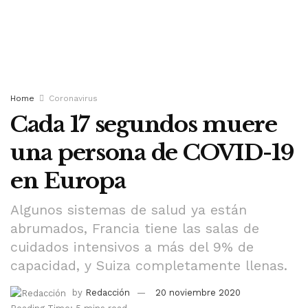
Home
Coronavirus
Cada 17 segundos muere
una persona de COVID-19
en Europa
Algunos sistemas de salud ya están
abrumados, Francia tiene las salas de
cuidados intensivos a más del 9% de
capacidad, y Suiza completamente llenas.
by
Redacción
20 noviembre 2020