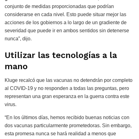
conjunto de medidas proporcionadas que podrían
considerarse en cada nivel. Esto puede situar mejor las
acciones de los gobiernos a lo largo de un gradiente de
severidad que puede ir en ambos sentidos sin detenerse
nunca”, dijo.
Utilizar las tecnologías a la
mano
Kluge recalcó que las vacunas no detendrán por completo
al COVID-19 y no responden a todas las preguntas, pero
representan una gran esperanza en la guerra contra este
virus.
“En los últimos días, hemos recibido buenas noticias con
dos vacunas particularmente prometedoras. Sin embargo,
esta promesa nunca se hará realidad a menos que