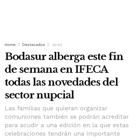
Home
Destacados
Jerez
Bodasur alberga este fin
de semana en IFECA
todas las novedades del
sector nupcial
Las familias que quieran organizar
comuniones también se podrán acreditar
para acudir a una edición en la que estas
celebraciones tendrán una importante