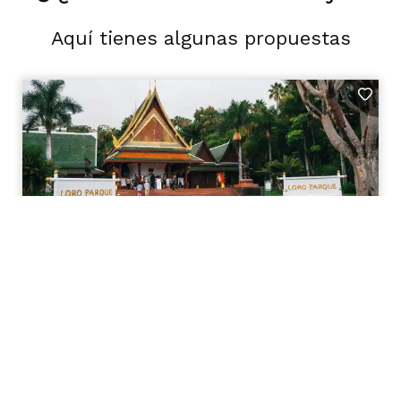
Aquí tienes algunas propuestas