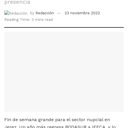
presencia
by
Redacción
23 noviembre 2022
Reading Time: 3 mins read
Fin de semana grande para el sector nupcial en
Jerez. Un año más regresa BODASUR a IFECA, y lo