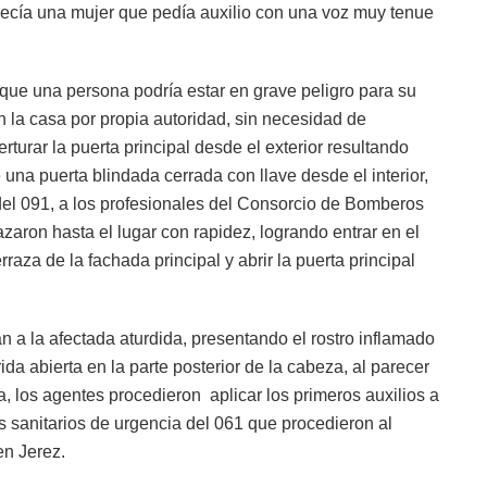
arecía una mujer que pedía auxilio con una voz muy tenue
 que una persona podría estar en grave peligro para su
en la casa por propia autoridad, sin necesidad de
rturar la puerta principal desde el exterior resultando
una puerta blindada cerrada con llave desde el interior,
a del 091, a los profesionales del Consorcio de Bomberos
zaron hasta el lugar con rapidez, logrando entrar en el
rraza de la fachada principal y abrir la puerta principal
n a la afectada aturdida, presentando el rostro inflamado
a abierta en la parte posterior de la cabeza, al parecer
sa, los agentes procedieron aplicar los primeros auxilios a
s sanitarios de urgencia del 061 que procedieron al
en Jerez.