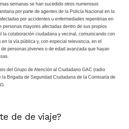
timas semanas se han sucedido otros numerosos
itaria por parte de agentes de la Policía Nacional en la
afectadas por accidentes u enfermedades repentinas en
 de personas mayores afectadas dentro de sus propios
ial la colaboración ciudadana y vecinal, comunicando con
 en la vía pública y, con especial relevancia, en el
has de personas jóvenes o de edad avanzada que hayan
asas.
ntes del Grupo de Atención al Ciudadano GAC (radio
e la Brigada de Seguridad Ciudadana de la Comisaría de
z).
rte de de viaje?