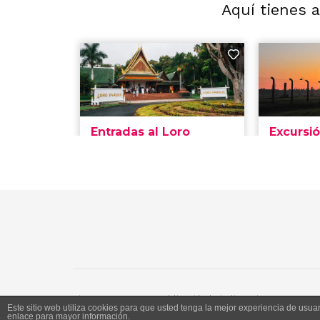
Aquí tienes 
Siente Jerez 2020. Publicación bajo licencia CC
Este sitio web utiliza cookies para que usted tenga la mejor experiencia de us
enlace para mayor información.