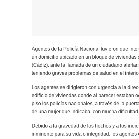
Agentes de la Policía Nacional tuvieron que inte
un domicilio ubicado en un bloque de viviendas d
(Cádiz), ante la llamada de un ciudadano alerta
teniendo graves problemas de salud en el interior
Los agentes se dirigieron con urgencia a la direc
edificio de viviendas donde al parecer estaban o
piso los policías nacionales, a través de la puert
de una mujer que indicaba, con mucha dificulta
Debido a la gravedad de los hechos y a los indic
inminente para su vida o integridad, los agentes