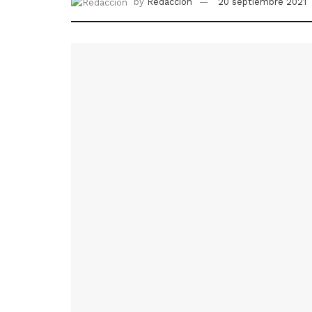
by
Redacción
20 septiembre 2021