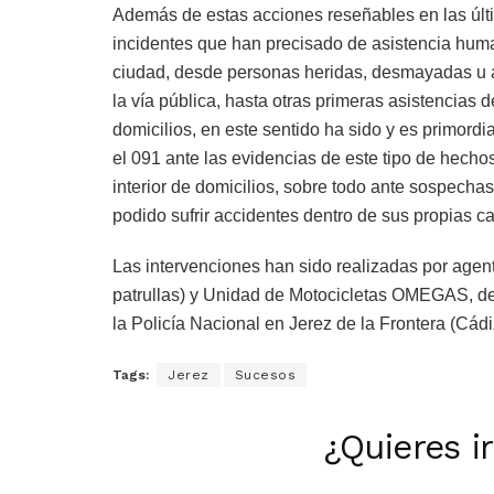
Además de estas acciones reseñables en las úl
incidentes que han precisado de asistencia human
ciudad, desde personas heridas, desmayadas u 
la vía pública, hasta otras primeras asistencias
domicilios, en este sentido ha sido y es primord
el 091 ante las evidencias de este tipo de hechos
interior de domicilios, sobre todo ante sospec
podido sufrir accidentes dentro de sus propias c
Las intervenciones han sido realizadas por age
patrullas) y Unidad de Motocicletas OMEGAS, d
la Policía Nacional en Jerez de la Frontera (Cádi
Tags:
Jerez
Sucesos
¿Quieres i