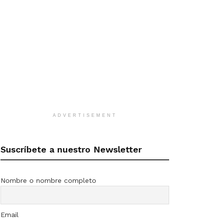
ADVERTISEMENT
Suscríbete a nuestro Newsletter
Nombre o nombre completo
Email