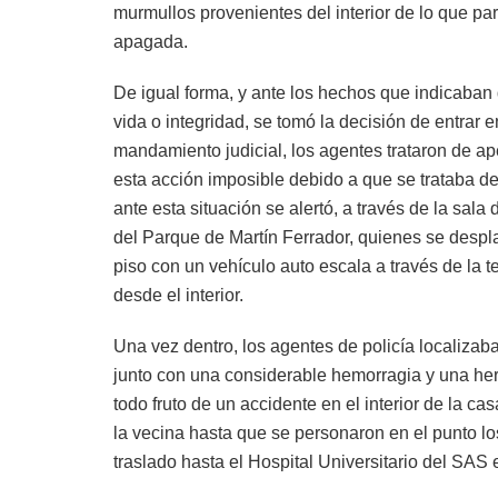
murmullos provenientes del interior de lo que p
apagada.
De igual forma, y ante los hechos que indicaban
vida o integridad, se tomó la decisión de entrar 
mandamiento judicial, los agentes trataron de ape
esta acción imposible debido a que se trataba de 
ante esta situación se alertó, a través de la sal
del Parque de Martín Ferrador, quienes se despla
piso con un vehículo auto escala a través de la te
desde el interior.
Una vez dentro, los agentes de policía localizaba
junto con una considerable hemorragia y una herid
todo fruto de un accidente en el interior de la ca
la vecina hasta que se personaron en el punto lo
traslado hasta el Hospital Universitario del SAS 