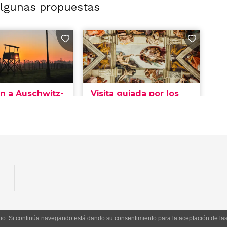
algunas propuestas
uario. Si continúa navegando está dando su consentimiento para la aceptación de l