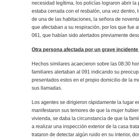
necesidad legítima, los policías lograron abrir la
estaba cerrada con el resbalón, una vez dentro, 
de una de las habitaciones, la señora de noven
que afectaban a su respiración, por los que fue a
061, que habían sido alertados previamente des
Otra persona afectada por un grave incidente
Hechos similares acaecieron sobre las 08:30 ho
familiares alertaban al 091 indicando su preocup
presentados estos en el propio domicilio de la m
sus llamadas.
Los agentes se dirigieron rápidamente la lugar e
manifestaron sus temores de que la mujer hubiera
vivienda, se daba la circunstancia de que la fami
a realizar una inspección exterior de la casa trat
trataron de detectar algún ruido en su interior, 