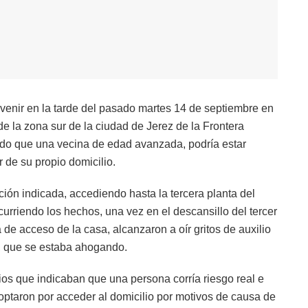
rvenir en la tarde del pasado martes 14 de septiembre en
e la zona sur de la ciudad de Jerez de la Frontera
ndo que una vecina de edad avanzada, podría estar
 de su propio domicilio.
ción indicada, accediendo hasta la tercera planta del
curriendo los hechos, una vez en el descansillo del tercer
a de acceso de la casa, alcanzaron a oír gritos de auxilio
d, que se estaba ahogando.
ios que indicaban que una persona corría riesgo real e
 optaron por acceder al domicilio por motivos de causa de