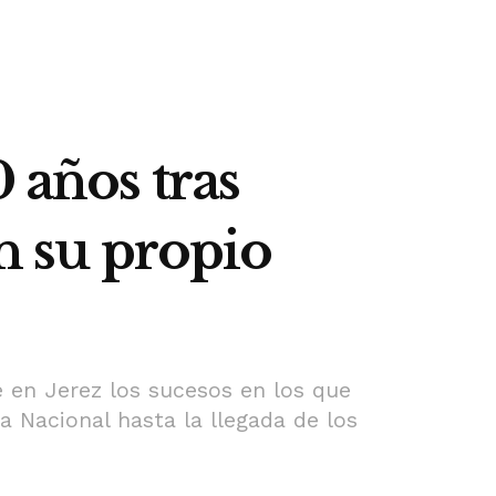
 años tras
en su propio
en Jerez los sucesos en los que
a Nacional hasta la llegada de los