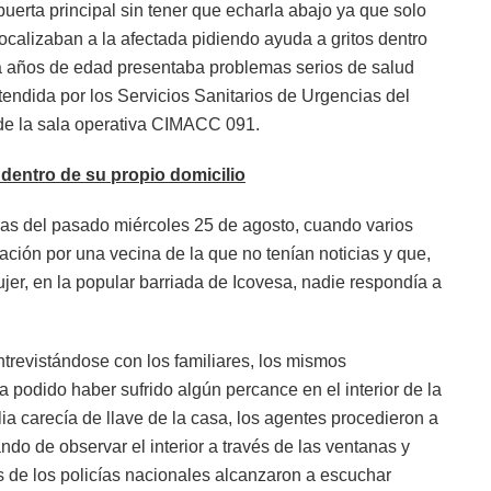
 puerta principal sin tener que echarla abajo ya que solo
localizaban a la afectada pidiendo ayuda a gritos dentro
ta años de edad presentaba problemas serios de salud
tendida por los Servicios Sanitarios de Urgencias del
de la sala operativa CIMACC 091.
 dentro de su propio domicilio
ras del pasado miércoles 25 de agosto, cuando varios
ación por una vecina de la que no tenían noticias y que,
ujer, en la popular barriada de Icovesa, nadie respondía a
ntrevistándose con los familiares, los mismos
 podido haber sufrido algún percance en el interior de la
lia carecía de llave de la casa, los agentes procedieron a
ando de observar el interior a través de las ventanas y
dos de los policías nacionales alcanzaron a escuchar