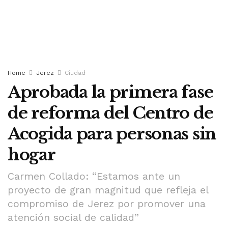
Home
Jerez
Ciudad
Aprobada la primera fase
de reforma del Centro de
Acogida para personas sin
hogar
Carmen Collado: “Estamos ante un
proyecto de gran magnitud que refleja el
compromiso de Jerez por promover una
atención social de calidad”