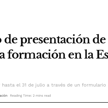
o de presentación de 
la formación en la E
 hasta el 31 de julio a través de un formulario
ación
Reading Time: 2 mins read