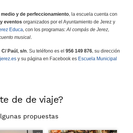
al, medio y de perfeccionamiento
, la escuela cuenta con
 y eventos
organizados por el Ayuntamiento de Jerez y
Jerez Educa
, con los programas:
Al compás de Jerez,
cuento musical
.
n
C/ Paúl, s/n
. Su teléfono es el
956 149 876
, su dirección
erez.es
y su página en Facebook es
Escuela Municipal
rte de de viaje?
algunas propuestas