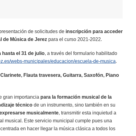
presentación de solicitudes de
inscripción para acceder
al de Música de Jerez
para el curso 2021-2022.
a hasta el 31 de julio
, a través del formulario habilitado
rez.es/webs-municipales/educacion/escuela-de-musica
.
n
Clarinete, Flauta travesera, Guitarra, Saxofón, Piano
e gran importancia
para la formación musical de la
dizaje técnico
de un instrumento, sino también en su
 expresarse musicalmente
, transmitir esta inquietud a
tal musical. Este servicio municipal cumple pues una
 centrada en hacer llegar la música clásica a todos los