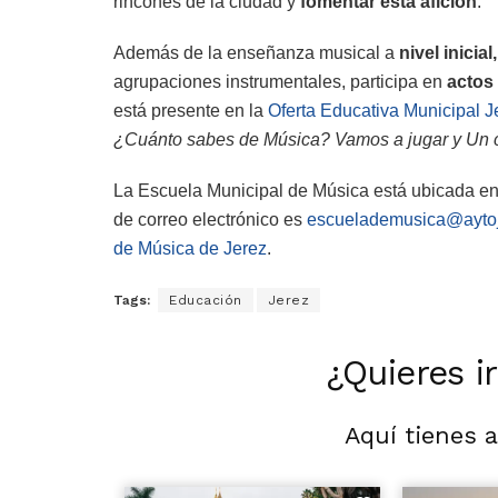
rincones de la ciudad y
fomentar esta afición
.
Además de la enseñanza musical a
nivel inici
agrupaciones instrumentales, participa en
actos
está presente en la
Oferta Educativa Municipal 
¿Cuánto sabes de Música? Vamos a jugar y Un 
La Escuela Municipal de Música está ubicada e
de correo electrónico es
escuelademusica@aytoj
de Música de Jerez
.
Tags:
Educación
Jerez
¿Quieres i
Aquí tienes 