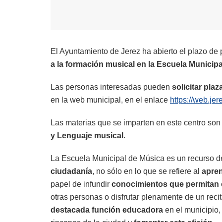
El Ayuntamiento de Jerez ha abierto el plazo de 
a la formación musical en la Escuela Municip
Las personas interesadas pueden
solicitar plaz
en la web municipal, en el enlace
https://web.je
Las materias que se imparten en este centro so
y Lenguaje musical
.
La Escuela Municipal de Música es un recurso d
ciudadanía
, no sólo en lo que se refiere al
apren
papel de infundir
conocimientos que permitan
otras personas o disfrutar plenamente de un reci
destacada función educadora
en el municipio,