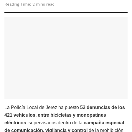
Reading Time: 2 mins read
La Policía Local de Jerez ha puesto
52 denuncias de los
421 vehículos, entre bicicletas y monopatines
eléctricos
, supervisados dentro de la
campaña especial
de comunicación, vigilancia y control
de la prohibición