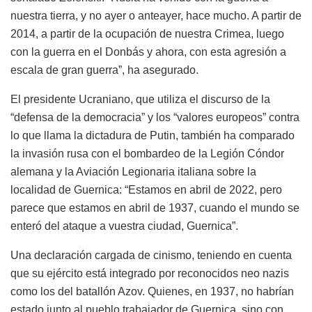
nuestra tierra, y no ayer o anteayer, hace mucho. A partir de
2014, a partir de la ocupación de nuestra Crimea, luego
con la guerra en el Donbás y ahora, con esta agresión a
escala de gran guerra”, ha asegurado.
El presidente Ucraniano, que utiliza el discurso de la
“defensa de la democracia” y los “valores europeos” contra
lo que llama la dictadura de Putin, también ha comparado
la invasión rusa con el bombardeo de la Legión Cóndor
alemana y la Aviación Legionaria italiana sobre la
localidad de Guernica: “Estamos en abril de 2022, pero
parece que estamos en abril de 1937, cuando el mundo se
enteró del ataque a vuestra ciudad, Guernica”.
Una declaración cargada de cinismo, teniendo en cuenta
que su ejército está integrado por reconocidos neo nazis
como los del batallón Azov. Quienes, en 1937, no habrían
estado junto al pueblo trabajador de Guernica, sino con