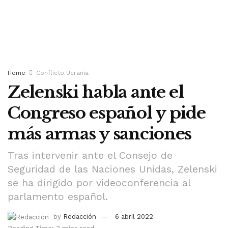
Home
Conflicto Ucrania
Zelenski habla ante el
Congreso español y pide
más armas y sanciones
Tras intervenir ante el Consejo de
Seguridad de las Naciones Unidas, Zelenski
se ha dirigido por videoconferencia al
parlamento español.
by
Redacción
6 abril 2022