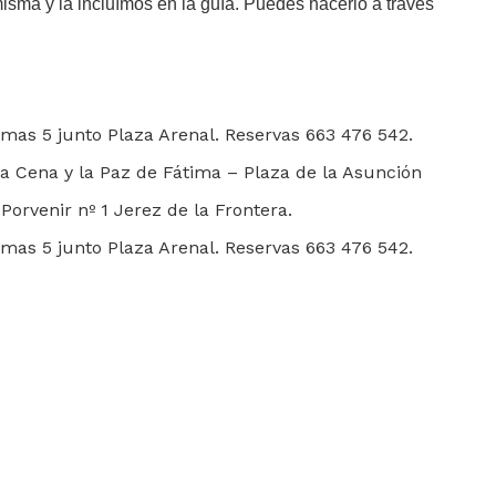
misma y la incluímos en la guía. Puedes hacerlo a través
rmas 5 junto Plaza Arenal. Reservas 663 476 542.
Cena y la Paz de Fátima – Plaza de la Asunción
Porvenir nº 1 Jerez de la Frontera.
rmas 5 junto Plaza Arenal. Reservas 663 476 542.