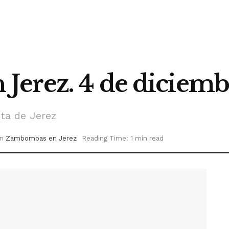
erez. 4 de diciemb
ta de Jerez
in
Zambombas en Jerez
Reading Time: 1 min read