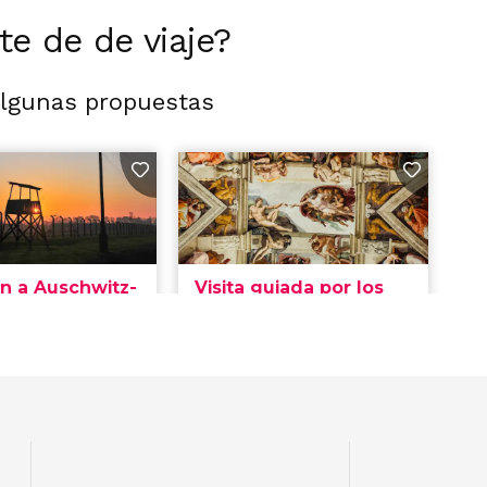
rte de de viaje?
algunas propuestas