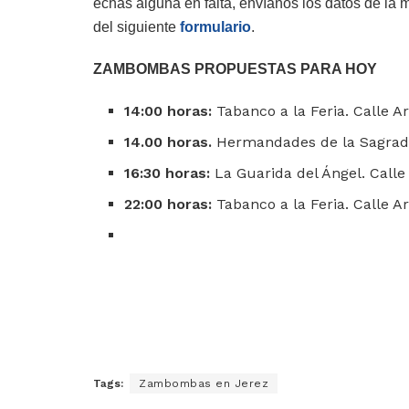
echas alguna en falta, envíanos los datos de la 
del siguiente
formulario
.
ZAMBOMBAS PROPUESTAS PARA HOY
14:00 horas:
Tabanco a la Feria. Calle A
14.00 horas.
Hermandades de la Sagrada 
16:30 horas:
La Guarida del Ángel. Calle 
22:00 horas:
Tabanco a la Feria. Calle A
Tags:
Zambombas en Jerez