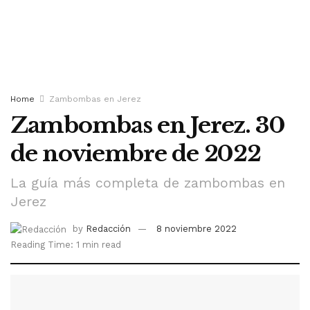
Home
Zambombas en Jerez
Zambombas en Jerez. 30
de noviembre de 2022
La guía más completa de zambombas en
Jerez
by
Redacción
8 noviembre 2022
Reading Time: 1 min read