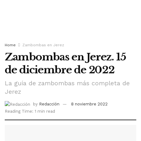
Home
Zambombas en Jerez
Zambombas en Jerez. 15
de diciembre de 2022
La guía de zambombas más completa de
Jerez
by
Redacción
8 noviembre 2022
Reading Time: 1 min read