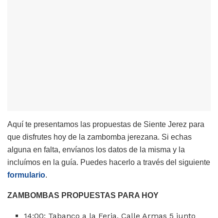
Aquí te presentamos las propuestas de Siente Jerez para
que disfrutes hoy de la zambomba jerezana. Si echas
alguna en falta, envíanos los datos de la misma y la
incluímos en la guía. Puedes hacerlo a través del siguiente
formulario
.
ZAMBOMBAS PROPUESTAS PARA HOY
14:00: Tabanco a la Feria. Calle Armas 5 junto