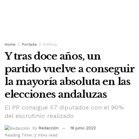
Home
Portada
Política
Y tras doce años, un
partido vuelve a conseguir
la mayoría absoluta en las
elecciones andaluzas
El PP consigue 57 diputados con el 90%
del escrutinio realizado
by
Redacción
19 junio 2022
Reading Time: 2 mins read