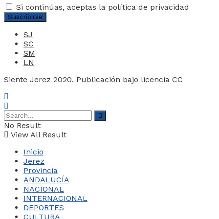
Si continúas, aceptas la política de privacidad
SJ
SC
SM
LN
Siente Jerez 2020. Publicación bajo licencia CC
No Result
View All Result
Inicio
Jerez
Provincia
ANDALUCÍA
NACIONAL
INTERNACIONAL
DEPORTES
CULTURA