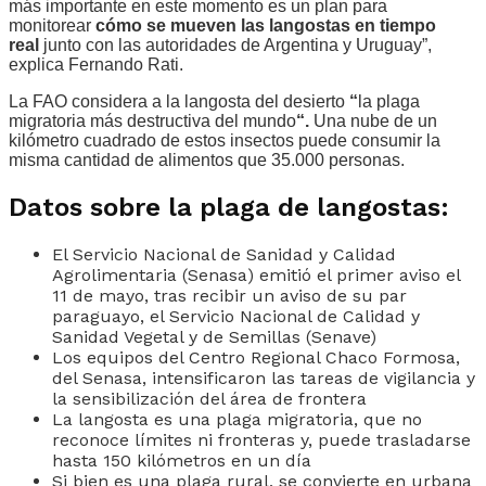
más importante en este momento es un plan para
monitorear
cómo se mueven las langostas en tiempo
real
junto con las autoridades de Argentina y Uruguay”,
explica Fernando Rati.
La FAO considera a la langosta del desierto
“
la plaga
migratoria más destructiva del mundo
“.
Una nube de un
kilómetro cuadrado de estos insectos puede consumir la
misma cantidad de alimentos que 35.000 personas.
Datos sobre la plaga de langostas:
El Servicio Nacional de Sanidad y Calidad
Agrolimentaria (Senasa) emitió el primer aviso el
11 de mayo, tras recibir un aviso de su par
paraguayo, el Servicio Nacional de Calidad y
Sanidad Vegetal y de Semillas (Senave)
Los equipos del Centro Regional Chaco Formosa,
del Senasa, intensificaron las tareas de vigilancia y
la sensibilización del área de frontera
La langosta es una plaga migratoria, que no
reconoce límites ni fronteras y, puede trasladarse
hasta 150 kilómetros en un día
Si bien es una plaga rural, se convierte en urbana