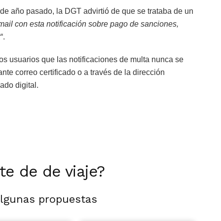
de año pasado, la DGT advirtió de que se trataba de un
mail con esta notificación sobre pago de sanciones,
k
“.
os usuarios que las notificaciones de multa nunca se
nte correo certificado o a través de la dirección
ado digital.
rte de de viaje?
algunas propuestas