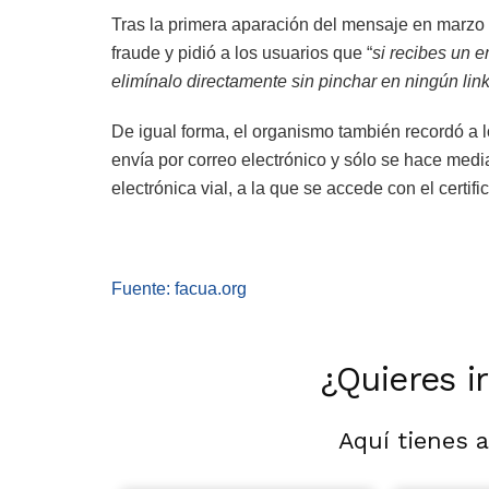
Tras la primera aparación del mensaje en marzo 
fraude y pidió a los usuarios que “
si recibes un e
elimínalo directamente sin pinchar en ningún lin
De igual forma, el organismo también recordó a l
envía por correo electrónico y sólo se hace media
electrónica vial, a la que se accede con el certific
Fuente: facua.org
¿Quieres i
Aquí tienes 