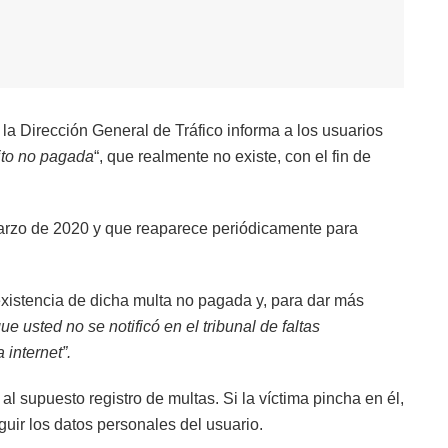
 la Dirección General de Tráfico informa a los usuarios
sito no pagada
“, que realmente no existe, con el fin de
marzo de 2020 y que reaparece periódicamente para
existencia de dicha multa no pagada y, para dar más
ue usted no se notificó en el tribunal de faltas
 internet”.
l supuesto registro de multas. Si la víctima pincha en él,
eguir los datos personales del usuario.