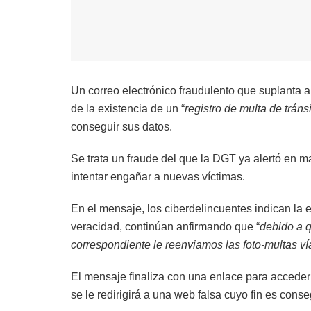
Un correo electrónico fraudulento que suplanta a
de la existencia de un “
registro de multa de trán
conseguir sus datos.
Se trata un fraude del que la DGT ya alertó en 
intentar engañar a nuevas víctimas.
En el mensaje, los ciberdelincuentes indican la 
veracidad, continúan anfirmando que “
debido a q
correspondiente le reenviamos las foto-multas vía
El mensaje finaliza con una enlace para acceder a
se le redirigirá a una web falsa cuyo fin es cons