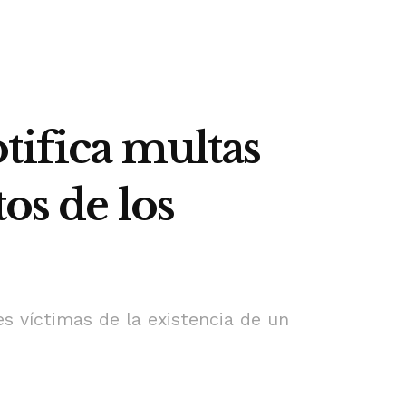
tifica multas
os de los
es víctimas de la existencia de un