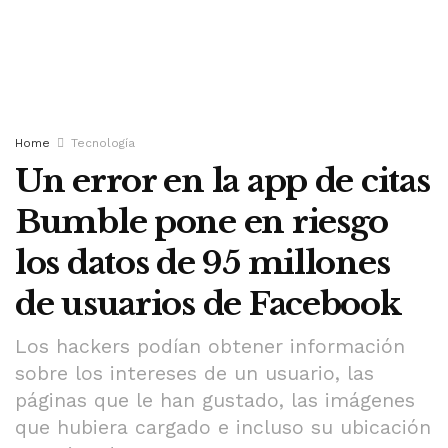
Home
Tecnología
Un error en la app de citas
Bumble pone en riesgo
los datos de 95 millones
de usuarios de Facebook
Los hackers podían obtener información
sobre los intereses de un usuario, las
páginas que le han gustado, las imágenes
que hubiera cargado e incluso su ubicación