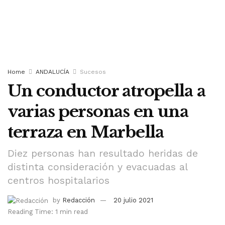
Home
ANDALUCÍA
Sucesos
Un conductor atropella a
varias personas en una
terraza en Marbella
Diez personas han resultado heridas de
distinta consideración y evacuadas al
centros hospitalarios
by
Redacción
20 julio 2021
Reading Time: 1 min read