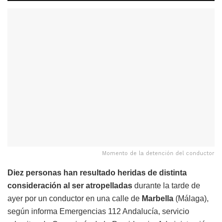
Momento de la detención del conductor
Diez personas han resultado heridas de distinta
consideración al ser atropelladas
durante la tarde de
ayer por un conductor en una calle de
Marbella
(Málaga),
según informa Emergencias 112 Andalucía, servicio