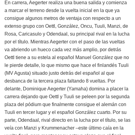
En carrera, Aegerter realiza una buena salida y comienza
a marcar el terreno desde la vuelta inicial en la que ya
consigue algunos metros de ventaja con respecto a un
extenso grupo con Oettl, González, Oncu, Tuuli, Manzi, de
Rosa, Caricasulo y Odendaal, su principal rival en la lucha
por el título. Mientras Aegerter con el paso de las vueltas
va abriendo un hueco cada vez más amplio, por detrás
Oettl tiene a su estela al español Manuel González que no
le pierde detalle, lo que mismo que hace el finlandés Tuuli
(MV Agusta) situado justo detrás del español al que
desbanca de la tercera plaza faltando 8 vueltas. Por
delante, Dominique Aegerter (Yamaha) domina a placer la
carrera dejando que Oettl y Tuuli se peleen por la segunda
plaza del pódium que finalmente consigue el alemán con
Tuuli en tercer lugar y el español González cuarto. Por su
parte, Odendaal, rival directo en la lucha por el título, se las
veía con Manzi y Krummenacher –este último caía en la