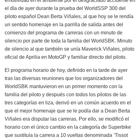
emotividad en el ambiente por el desgraciado accidente en
el día de ayer durante la prueba del WorldSSP 300 del
piloto español Dean Berta Viñales, al que hoy se le rendía
un sentido homenaje en la parrilla de salida antes del
comienzo del programa de carreras con un minuto de
silencio por parte de toda la familia del WorldSBK. Minuto
de silencio al que también se unía Maverick Viñales, piloto
oficial de Aprilia en MotoGP y familiar directo del piloto.
El programa horario de hoy, definido en la tarde de ayer
tras las diversas reuniones que los organizadores del
WorldSBK mantuvieron en un primer momento con la
familia del piloto y después con todos los pilotos de las
tres categorías en liza, derivó en un común acuerdo en el
que el mejor homenaje que se le podía dar a Dean Berta
Viñales era disputar las carreras. Por ello, se modificó el
horario con el único cambio en la categoría de Superbike
que sustituía la carrera a 10 vueltas denominada ‘Tissot