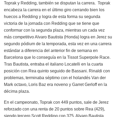
Toprak y Redding, también se disputan la carrera. Toprak
encabeza la carrera en el último giro cerrando bien los
huecos a Redding y logra de esta forma su segunda
victoria de la jornada con Redding que se tiene que
conformar con la segunda plaza, mientras un cada vez
más competitivo Alvaro Bautista (Honda) logra en Jerez su
segundo pódium de la temporada, esta vez en una carrera
estándar a diferencia del anterior fin de semana en
Barcelona que lo conseguía en la Tissot Superpole Race.
Tras Bautista, entraba el italiano Locatelli en la cuarta
posición con Rea quinto seguido de Bassani. Rinaldi con
problemas, terminaba séptimo con el holandés Van der
Mark octavo, Loris Baz era noveno y Garret Gerloff en la
décima plaza.
En el campeonato, Toprak con 449 puntos, sale de Jerez
reforzado con una renta de 20 puntos sobre Rea (429),
siendo tercero Scott Redding con 375. Alvaro Bautista