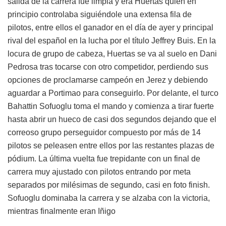
salida de la carrera fue limpia y era Huertas quien en
principio controlaba siguiéndole una extensa fila de
pilotos, entre ellos el ganador en el día de ayer y principal
rival del español en la lucha por el título Jeffrey Buis. En la
locura de grupo de cabeza, Huertas se va al suelo en Dani
Pedrosa tras tocarse con otro competidor, perdiendo sus
opciones de proclamarse campeón en Jerez y debiendo
aguardar a Portimao para conseguirlo. Por delante, el turco
Bahattin Sofuoglu toma el mando y comienza a tirar fuerte
hasta abrir un hueco de casi dos segundos dejando que el
correoso grupo perseguidor compuesto por más de 14
pilotos se peleasen entre ellos por las restantes plazas de
pódium. La última vuelta fue trepidante con un final de
carrera muy ajustado con pilotos entrando por meta
separados por milésimas de segundo, casi en foto finish.
Sofuoglu dominaba la carrera y se alzaba con la victoria,
mientras finalmente eran Iñigo