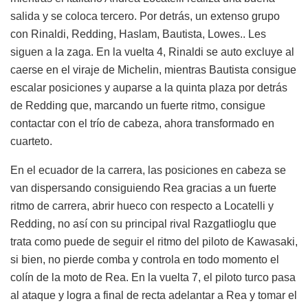
salida y se coloca tercero. Por detrás, un extenso grupo
con Rinaldi, Redding, Haslam, Bautista, Lowes.. Les
siguen a la zaga. En la vuelta 4, Rinaldi se auto excluye al
caerse en el viraje de Michelin, mientras Bautista consigue
escalar posiciones y auparse a la quinta plaza por detrás
de Redding que, marcando un fuerte ritmo, consigue
contactar con el trío de cabeza, ahora transformado en
cuarteto.
En el ecuador de la carrera, las posiciones en cabeza se
van dispersando consiguiendo Rea gracias a un fuerte
ritmo de carrera, abrir hueco con respecto a Locatelli y
Redding, no así con su principal rival Razgatlioglu que
trata como puede de seguir el ritmo del piloto de Kawasaki,
si bien, no pierde comba y controla en todo momento el
colín de la moto de Rea. En la vuelta 7, el piloto turco pasa
al ataque y logra a final de recta adelantar a Rea y tomar el