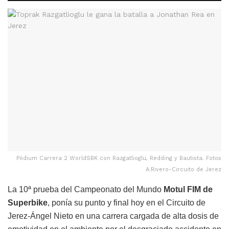
Pódium Carrera 2 WorldSBK con Razgatlioglu, Redding y Bautista. Fotos
A.Rivero-Circuito de Jerez
La 10ª prueba del Campeonato del Mundo
Motul FIM de
Superbike
, ponía su punto y final hoy en el Circuito de
Jerez-Ángel Nieto en una carrera cargada de alta dosis de