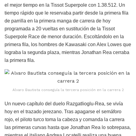
el mejor tiempo en la Tissot Superpole con 1.38.512. Un
tiempo rápido que le reservaba partir desde la primera fila
de parrilla en la primera manga de carrera de hoy
programada a 20 vueltas en sustitución de la Tissot
Superpole Race de menor duración. Escoltándolo en la
primera fila, los hombres de Kawasaki con Alex Lowes que
lograba la segunda plaza, mientras Jonathan Rea cerraba
la primera fila.
Alvaro Bautista conseguía la tercera posición en la carrera 2
Un nuevo capítulo del duelo Razgatlioglu-Rea, se vivía
hoy en el trazado jerezano. Tras apagarse el semáforo
rojo, el piloto turco toma la cabeza y comanda la carrera
las primeras curvas hasta que Jonathan Rea lo sobrepasa,
mientras el italiano Andrea Locatelli realiza una buena