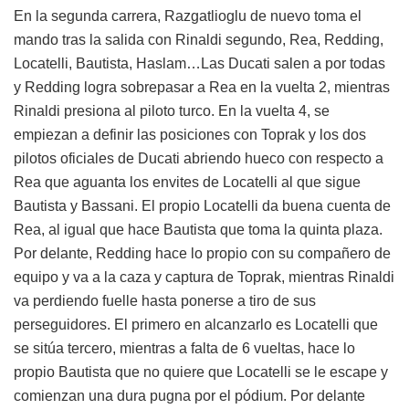
En la segunda carrera, Razgatlioglu de nuevo toma el
mando tras la salida con Rinaldi segundo, Rea, Redding,
Locatelli, Bautista, Haslam…Las Ducati salen a por todas
y Redding logra sobrepasar a Rea en la vuelta 2, mientras
Rinaldi presiona al piloto turco. En la vuelta 4, se
empiezan a definir las posiciones con Toprak y los dos
pilotos oficiales de Ducati abriendo hueco con respecto a
Rea que aguanta los envites de Locatelli al que sigue
Bautista y Bassani. El propio Locatelli da buena cuenta de
Rea, al igual que hace Bautista que toma la quinta plaza.
Por delante, Redding hace lo propio con su compañero de
equipo y va a la caza y captura de Toprak, mientras Rinaldi
va perdiendo fuelle hasta ponerse a tiro de sus
perseguidores. El primero en alcanzarlo es Locatelli que
se sitúa tercero, mientras a falta de 6 vueltas, hace lo
propio Bautista que no quiere que Locatelli se le escape y
comienzan una dura pugna por el pódium. Por delante