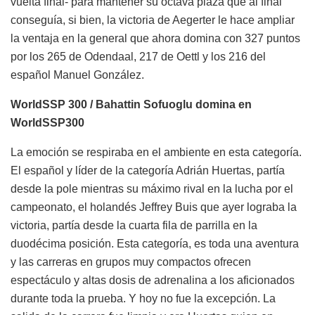
vuelta final- para mantener su octava plaza que al final
conseguía, si bien, la victoria de Aegerter le hace ampliar
la ventaja en la general que ahora domina con 327 puntos
por los 265 de Odendaal, 217 de Oettl y los 216 del
español Manuel González.
WorldSSP 300 / Bahattin Sofuoglu domina en
WorldSSP300
La emoción se respiraba en el ambiente en esta categoría.
El español y líder de la categoría Adrián Huertas, partía
desde la pole mientras su máximo rival en la lucha por el
campeonato, el holandés Jeffrey Buis que ayer lograba la
victoria, partía desde la cuarta fila de parrilla en la
duodécima posición. Esta categoría, es toda una aventura
y las carreras en grupos muy compactos ofrecen
espectáculo y altas dosis de adrenalina a los aficionados
durante toda la prueba. Y hoy no fue la excepción. La