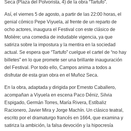
Seca (Plaza del Polvorista, 4) de la obra “Tartufo”.
Así, el viernes 5 de agosto, a partir de las 22:00 horas, el
genial cómico Pepe Viyuela, al frente de un reparto de
ocho actores, inaugura el Festival con este clásico de
Molière; una comedia de indudable vigencia, ya que
satiriza sobre la impostura y la mentira en la sociedad
actual. Se espera que “Tartufo” cuelgue el cartel de “no hay
billetes” en lo que promete ser una brillante inauguración
del Festival. Por todo ello, Campos anima a todos a
disfrutar de esta gran obra en el Muñoz Seca.
En la obra, adaptada y dirigida por Ernesto Caballero,
acompañan a Viyuela en escena Paco Déniz, Silvia
Espigado, Germán Torres, María Rivera, Estíbaliz
Racionero, Javier Mira y Jorge Machín. Un clásico teatral,
escrito por el dramaturgo francés en 1664, que examina y
satiriza la ambición, la falsa devoción y la hipocresía