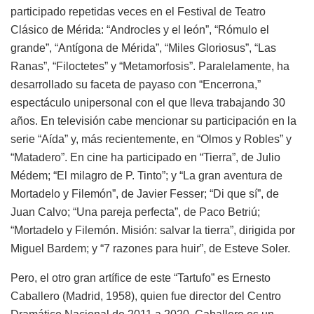
participado repetidas veces en el Festival de Teatro
Clásico de Mérida: “Androcles y el león”, “Rómulo el
grande”, “Antígona de Mérida”, “Miles Gloriosus”, “Las
Ranas”, “Filoctetes” y “Metamorfosis”. Paralelamente, ha
desarrollado su faceta de payaso con “Encerrona,”
espectáculo unipersonal con el que lleva trabajando 30
años. En televisión cabe mencionar su participación en la
serie “Aída” y, más recientemente, en “Olmos y Robles” y
“Matadero”. En cine ha participado en “Tierra”, de Julio
Médem; “El milagro de P. Tinto”; y “La gran aventura de
Mortadelo y Filemón”, de Javier Fesser; “Di que sí”, de
Juan Calvo; “Una pareja perfecta”, de Paco Betriú;
“Mortadelo y Filemón. Misión: salvar la tierra”, dirigida por
Miguel Bardem; y “7 razones para huir”, de Esteve Soler.
Pero, el otro gran artífice de este “Tartufo” es Ernesto
Caballero (Madrid, 1958), quien fue director del Centro