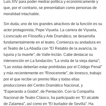
Luis XIV para poder medrar política y económicamente y
que, por el contrario, se presentaban como personas de
moralidad intachable.
Sin duda, uno de los grandes atractivos de la función es su
actor protagonista, Pepe Viyuela. La carrera de Viyuela,
Licenciado en Filosofía y Arte Dramático, se desarrolla
fundamentalmente en el teatro. Comienza su andadura en
el Teatro de La Abadía con “El Retablo de la avaricia, la
lujuria y la muerte”, de Valle-Inclán. Cabe destacar su
intervención en La fundación; “La visita de la vieja dama”;
“Las visitas deberían estar prohibidas por el Código Penal”
y más recientemente en “Rinoceronte”, de Ionesco, trabajo
por el que recibe un premio Max y todas ellas
producciones del Centro Dramático Nacional, y
“Esperando a Godot”, de Pentación. Con la Compañía
Nacional de Teatro Clásico, ha participado en “El alcalde
de Zalamea”, así como en “El burlador de Sevilla”. Ha