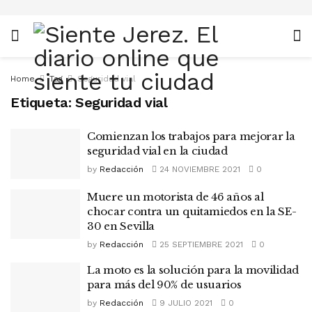
Home
Tag
Seguridad vial
Etiqueta:
Seguridad vial
Comienzan los trabajos para mejorar la
seguridad vial en la ciudad
by
Redacción
24 NOVIEMBRE 2021
0
Muere un motorista de 46 años al
chocar contra un quitamiedos en la SE-
30 en Sevilla
by
Redacción
25 SEPTIEMBRE 2021
0
La moto es la solución para la movilidad
para más del 90% de usuarios
by
Redacción
9 JULIO 2021
0