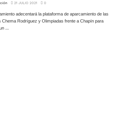
ción
21 JULIO 2021
0
amiento adecentará la plataforma de aparcamiento de las
s Chema Rodríguez y Olimpiadas frente a Chapín para
un ...