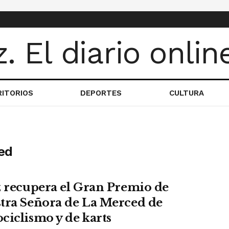
RITORIOS
DEPORTES
CULTURA
ed
z recupera el Gran Premio de
tra Señora de La Merced de
ciclismo y de karts