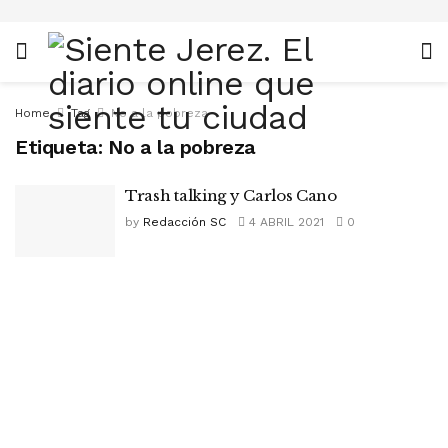
Home
Tag
No a la pobreza
Etiqueta:
No a la pobreza
Trash talking y Carlos Cano
by
Redacción SC
4 ABRIL 2021
0