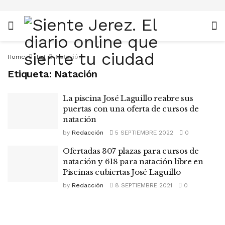
Home
Tag
Natación
Etiqueta:
Natación
La piscina José Laguillo reabre sus
puertas con una oferta de cursos de
natación
by
Redacción
5 SEPTIEMBRE 2022
0
Ofertadas 307 plazas para cursos de
natación y 618 para natación libre en
Piscinas cubiertas José Laguillo
by
Redacción
8 SEPTIEMBRE 2021
0