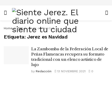
Home
Tag
Jerez es Navidad
Etiqueta:
Jerez es Navidad
La Zambomba de la Federación Local de
Peñas Flamencas recupera su formato
tradicional con un elenco artístico de
lujo
by
Redacción
13 NOVIEMBRE 2021
0