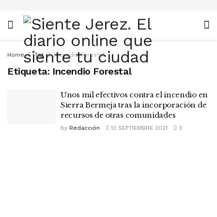
Home
Tag
Incendio Forestal
Etiqueta:
Incendio Forestal
Unos mil efectivos contra el incendio en
Sierra Bermeja tras la incorporación de
recursos de otras comunidades
by
Redacción
13 SEPTIEMBRE 2021
0