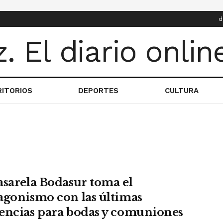
d
RITORIOS
DEPORTES
CULTURA
asarela Bodasur toma el
agonismo con las últimas
encias para bodas y comuniones