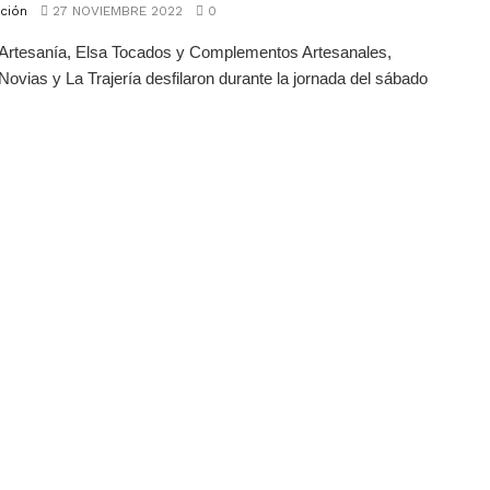
ción
27 NOVIEMBRE 2022
0
 Artesanía, Elsa Tocados y Complementos Artesanales,
ovias y La Trajería desfilaron durante la jornada del sábado