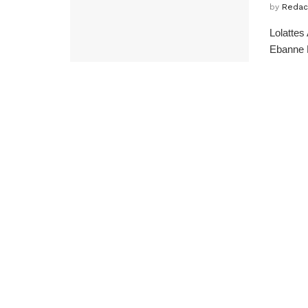
by
Redac
Lolattes
Ebanne N