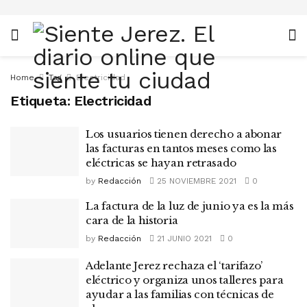
Home
Tag
Electricidad
Etiqueta:
Electricidad
Los usuarios tienen derecho a abonar
las facturas en tantos meses como las
eléctricas se hayan retrasado
by
Redacción
25 NOVIEMBRE 2021
0
La factura de la luz de junio ya es la más
cara de la historia
by
Redacción
21 JUNIO 2021
0
Adelante Jerez rechaza el ‘tarifazo’
eléctrico y organiza unos talleres para
ayudar a las familias con técnicas de