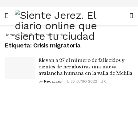
Home
Tag
Crisis migratoria
Etiqueta:
Crisis migratoria
Elevan a 27 el número de fallecidos y
cientos de heridos tras una nueva
avalancha humana en la valla de Melilla
by
Redacción
25 JUNIO 2022
0