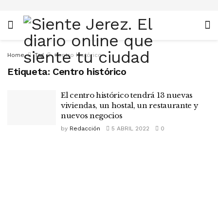
Home
Tag
Centro histórico
Etiqueta:
Centro histórico
El centro histórico tendrá 13 nuevas
viviendas, un hostal, un restaurante y
nuevos negocios
by
Redacción
5 ABRIL 2022
0