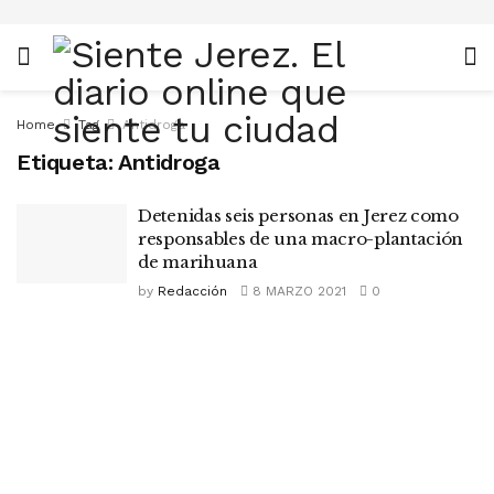
Home
Tag
Antidroga
Etiqueta:
Antidroga
Detenidas seis personas en Jerez como
responsables de una macro-plantación
de marihuana
by
Redacción
8 MARZO 2021
0