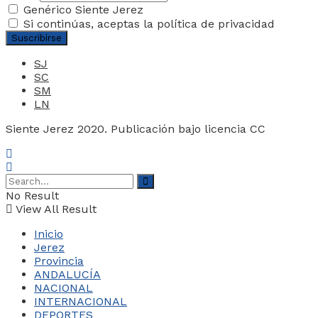
Genérico Siente Jerez
Si continúas, aceptas la política de privacidad
SJ
SC
SM
LN
Siente Jerez 2020. Publicación bajo licencia CC
No Result
View All Result
Inicio
Jerez
Provincia
ANDALUCÍA
NACIONAL
INTERNACIONAL
DEPORTES