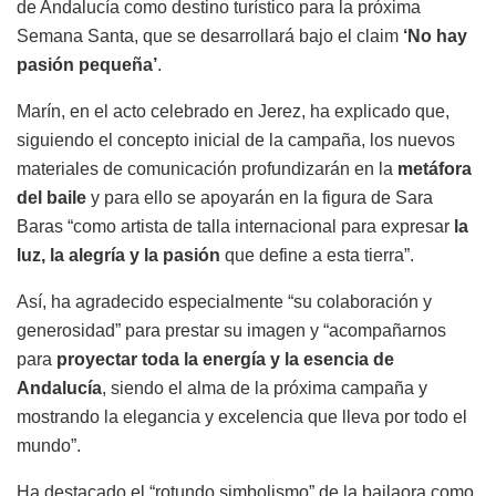
de Andalucía como destino turístico para la próxima
Semana Santa, que se desarrollará bajo el claim
‘No hay
pasión pequeña’
.
Marín, en el acto celebrado en Jerez, ha explicado que,
siguiendo el concepto inicial de la campaña, los nuevos
materiales de comunicación profundizarán en la
metáfora
del baile
y para ello se apoyarán en la figura de Sara
Baras “como artista de talla internacional para expresar
la
luz, la alegría y la pasión
que define a esta tierra”.
Así, ha agradecido especialmente “su colaboración y
generosidad” para prestar su imagen y “acompañarnos
para
proyectar toda la energía y la esencia de
Andalucía
, siendo el alma de la próxima campaña y
mostrando la elegancia y excelencia que lleva por todo el
mundo”.
Ha destacado el “rotundo simbolismo” de la bailaora como