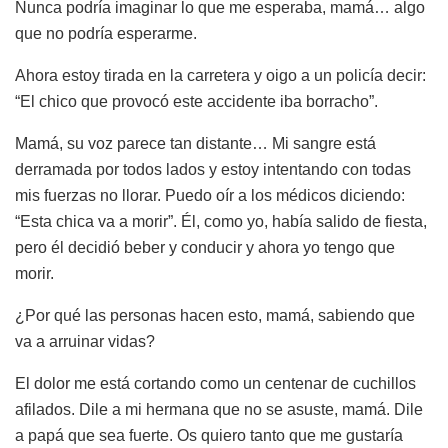
Nunca podría imaginar lo que me esperaba, mamá… algo
que no podría esperarme.
Ahora estoy tirada en la carretera y oigo a un policía decir:
“El chico que provocó este accidente iba borracho”.
Mamá, su voz parece tan distante… Mi sangre está
derramada por todos lados y estoy intentando con todas
mis fuerzas no llorar. Puedo oír a los médicos diciendo:
“Esta chica va a morir”. Él, como yo, había salido de fiesta,
pero él decidió beber y conducir y ahora yo tengo que
morir.
¿Por qué las personas hacen esto, mamá, sabiendo que
va a arruinar vidas?
El dolor me está cortando como un centenar de cuchillos
afilados. Dile a mi hermana que no se asuste, mamá. Dile
a papá que sea fuerte. Os quiero tanto que me gustaría