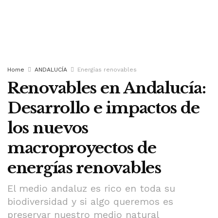
Home
ANDALUCÍA
Energías renovables
Renovables en Andalucía:
Desarrollo e impactos de
los nuevos
macroproyectos de
energías renovables
El medio andaluz es rico en toda su
biodiversidad y si algo queremos es
preservar nuestro medio natural