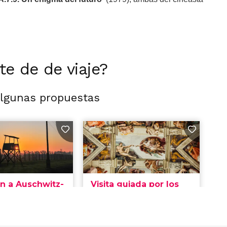
rte de de viaje?
algunas propuestas