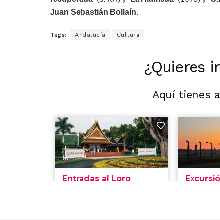
Juan Sebastián Bollaín
.
Tags:
Andalucía
Cultura
¿Quieres i
Aquí tienes 