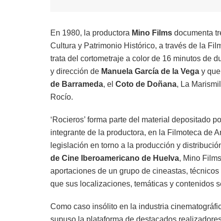
En 1980, la productora
Mino Films
documenta tre
Cultura y Patrimonio Histórico, a través de la Fi
trata del cortometraje a color de 16 minutos de 
y dirección de
Manuela García de la Vega
y que
de Barrameda
, el
Coto de Doñana
, La Marismil
Rocío.
‘Rocieros’ forma parte del material depositado po
integrante de la productora, en la Filmoteca de
legislación en torno a la producción y distribuc
de Cine Iberoamericano de Huelva
, Mino Film
aportaciones de un grupo de cineastas, técnicos y
que sus localizaciones, temáticas y contenidos 
Como caso insólito en la industria cinematográf
supuso la plataforma de destacados realizadores