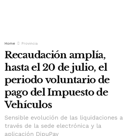
Home
Provincia
Recaudación amplía,
hasta el 20 de julio, el
periodo voluntario de
pago del Impuesto de
Vehículos
Sensible evolución de las liquidaciones a
través de la sede electrónica y la
aplicación DipuPay