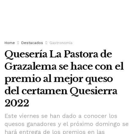
Home
Destacados
Gastronomía
Quesería La Pastora de
Grazalema se hace con el
premio al mejor queso
del certamen Quesierra
2022
Este viernes se han dado a conocer los
quesos ganadores y el próximo domingo se
hará entrega de los premios en las