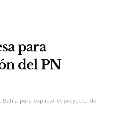
esa para
ión del PN
 Bahía para explicar el proyecto de