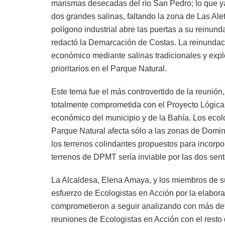
marismas desecadas del río San Pedro; lo que ya
dos grandes salinas, faltando la zona de Las Ale
polígono industrial abre las puertas a su reinun
redactó la Demarcación de Costas. La reinundac
económico mediante salinas tradicionales y expl
prioritarios en el Parque Natural.
Este tema fue el más controvertido de la reunión
totalmente comprometida con el Proyecto Lógica, a
económico del municipio y de la Bahía. Los ecol
Parque Natural afecta sólo a las zonas de Domin
los terrenos colindantes propuestos para incorpor
terrenos de DPMT sería inviable por las dos sen
La Alcaldesa, Elena Amaya, y los miembros de s
esfuerzo de Ecologistas en Acción por la elabor
comprometieron a seguir analizando con más deta
reuniones de Ecologistas en Acción con el resto