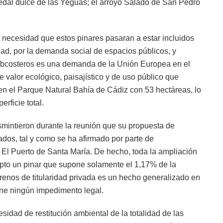
edal dulce de las Yeguas; el arroyo Salado de San Pedro
necesidad que estos pinares pasaran a estar incluidos
idad, por la demanda social de espacios públicos, y
subcosteros es una demanda de la Unión Europea en el
valor ecológico, paisajístico y de uso público que
en el Parque Natural Bahía de Cádiz con 53 hectáreas, lo
rficie total.
mintieron durante la reunión que su propuesta de
ados, tal y como se ha afirmado por parte de
El Puerto de Santa María. De hecho, toda la ampliación
epto un pinar que supone solamente el 1,17% de la
rrenos de titularidad privada es un hecho generalizado en
one ningún impedimento legal.
sidad de restitución ambiental de la totalidad de las