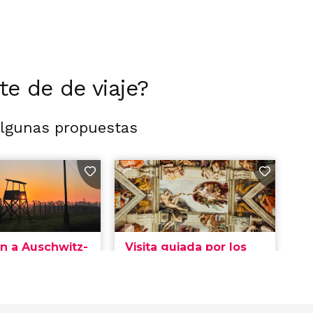
rte de de viaje?
algunas propuestas