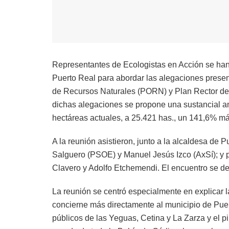
Representantes de Ecologistas en Acción se han
Puerto Real para abordar las alegaciones presen
de Recursos Naturales (PORN) y Plan Rector de
dichas alegaciones se propone una sustancial am
hectáreas actuales, a 25.421 has., un 141,6% má
A la reunión asistieron, junto a la alcaldesa de
Salguero (PSOE) y Manuel Jesús Izco (AxSí); y 
Clavero y Adolfo Etchemendi. El encuentro se des
La reunión se centró especialmente en explicar 
concierne más directamente al municipio de Puerto
públicos de las Yeguas, Cetina y La Zarza y el pi