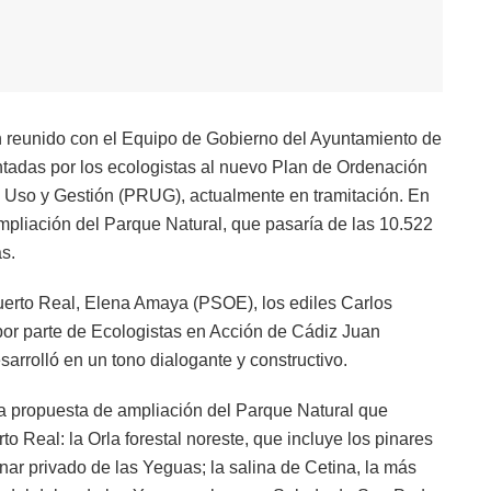
 reunido con el Equipo de Gobierno del Ayuntamiento de
tadas por los ecologistas al nuevo Plan de Ordenación
 Uso y Gestión (PRUG), actualmente en tramitación. En
pliación del Parque Natural, que pasaría de las 10.522
s.
 Puerto Real, Elena Amaya (PSOE), los ediles Carlos
por parte de Ecologistas en Acción de Cádiz Juan
arrolló en un tono dialogante y constructivo.
la propuesta de ampliación del Parque Natural que
 Real: la Orla forestal noreste, que incluye los pinares
nar privado de las Yeguas; la salina de Cetina, la más