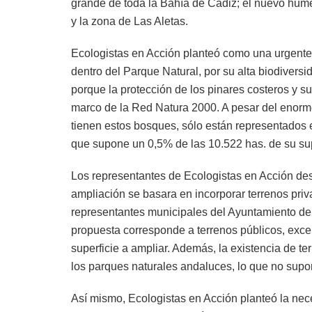
grande de toda la Bahía de Cádiz; el nuevo hum
y la zona de Las Aletas.
Ecologistas en Acción planteó como una urgente 
dentro del Parque Natural, por su alta biodivers
porque la protección de los pinares costeros y 
marco de la Red Natura 2000. A pesar del enorme 
tienen estos bosques, sólo están representados 
que supone un 0,5% de las 10.522 has. de su supe
Los representantes de Ecologistas en Acción des
ampliación se basara en incorporar terrenos priv
representantes municipales del Ayuntamiento de 
propuesta corresponde a terrenos públicos, exc
superficie a ampliar. Además, la existencia de te
los parques naturales andaluces, lo que no sup
Así mismo, Ecologistas en Acción planteó la nece