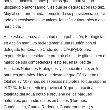
por las administraciones públicas que lo han venido
utilizando o autorizando, y es que se degrada con rapidez.
Muy al contrario, queda demostrada su persistencia, sobre
todo en ecosistemas acuáticos, los más vulnerables a este
herbicida.
Ante esta amenaza a la salud de la población, Ecologistas
en Acción mantuvo recientemente una reunión con el
delegado territorial de Cádiz de la CAGPyDS para
exponerle la necesidad de prohibir el uso de glifosato en el
marco de sus competencias, esto es, en la Red de
Espacios Naturales Protegidos, y, especialmente, en los
parques naturales. Hay que destacar que Cádiz tiene un
total de 277.079 has. de espacios naturales, lo que supone
el 37 % de la superficie provincial. Y que la práctica
totalidad del agua potable proviene de los parques
naturales, por medio de los embalses (Hurones,
Guadalcacín, Charco Redondo, Guadarranque…) y