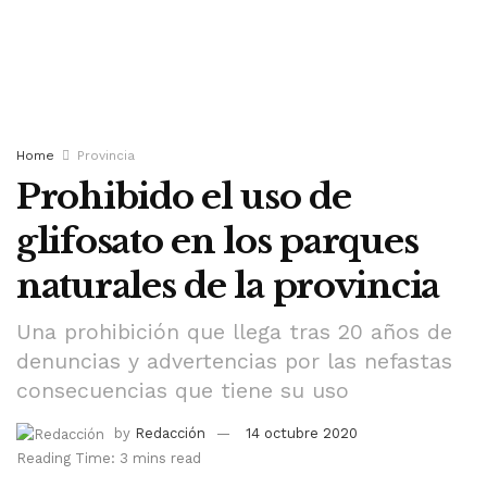
Home
Provincia
Prohibido el uso de
glifosato en los parques
naturales de la provincia
Una prohibición que llega tras 20 años de
denuncias y advertencias por las nefastas
consecuencias que tiene su uso
by
Redacción
14 octubre 2020
Reading Time: 3 mins read