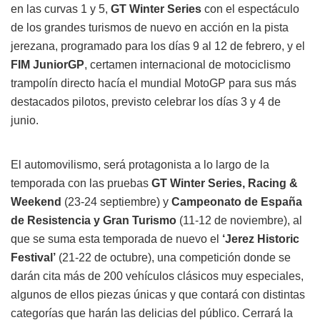
en las curvas 1 y 5,
GT Winter Series
con el espectáculo
de los grandes turismos de nuevo en acción en la pista
jerezana, programado para los días 9 al 12 de febrero, y el
FIM JuniorGP
, certamen internacional de motociclismo
trampolín directo hacía el mundial MotoGP para sus más
destacados pilotos, previsto celebrar los días 3 y 4 de
junio.
El automovilismo, será protagonista a lo largo de la
temporada con las pruebas
GT Winter Series, Racing &
Weekend
(23-24 septiembre) y
Campeonato de España
de Resistencia y Gran Turismo
(11-12 de noviembre), al
que se suma esta temporada de nuevo el
‘Jerez Historic
Festival’
(21-22 de octubre), una competición donde se
darán cita más de 200 vehículos clásicos muy especiales,
algunos de ellos piezas únicas y que contará con distintas
categorías que harán las delicias del público. Cerrará la