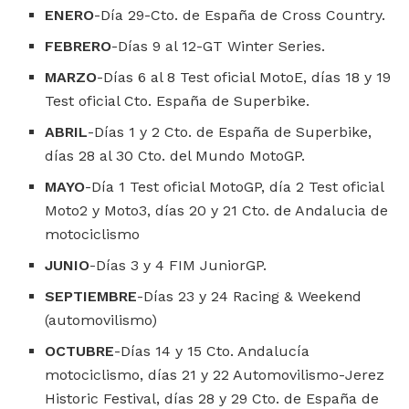
ENERO
-Día 29-Cto. de España de Cross Country.
FEBRERO
-Días 9 al 12-GT Winter Series.
MARZO
-Días 6 al 8 Test oficial MotoE, días 18 y 19
Test oficial Cto. España de Superbike.
ABRIL
-Días 1 y 2 Cto. de España de Superbike,
días 28 al 30 Cto. del Mundo MotoGP.
MAYO
-Día 1 Test oficial MotoGP, día 2 Test oficial
Moto2 y Moto3, días 20 y 21 Cto. de Andalucia de
motociclismo
JUNIO
-Días 3 y 4 FIM JuniorGP.
SEPTIEMBRE
-Días 23 y 24 Racing & Weekend
(automovilismo)
OCTUBRE
-Días 14 y 15 Cto. Andalucía
motociclismo, días 21 y 22 Automovilismo-Jerez
Historic Festival, días 28 y 29 Cto. de España de