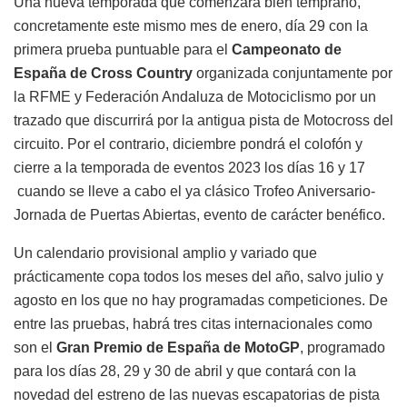
Una nueva temporada que comenzará bien temprano,
concretamente este mismo mes de enero, día 29 con la
primera prueba puntuable para el
Campeonato de
España de Cross Country
organizada conjuntamente por
la RFME y Federación Andaluza de Motociclismo por un
trazado que discurrirá por la antigua pista de Motocross del
circuito. Por el contrario, diciembre pondrá el colofón y
cierre a la temporada de eventos 2023 los días 16 y 17
cuando se lleve a cabo el ya clásico Trofeo Aniversario-
Jornada de Puertas Abiertas, evento de carácter benéfico.
Un calendario provisional amplio y variado que
prácticamente copa todos los meses del año, salvo julio y
agosto en los que no hay programadas competiciones. De
entre las pruebas, habrá tres citas internacionales como
son el
Gran Premio de España de MotoGP
, programado
para los días 28, 29 y 30 de abril y que contará con la
novedad del estreno de las nuevas escapatorias de pista