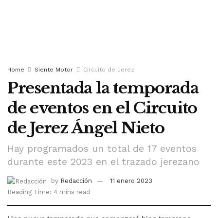
Home
Siente Motor
Circuito de Jerez
Presentada la temporada
de eventos en el Circuito
de Jerez Ángel Nieto
Hay programados un total de 17 eventos
durante este 2023 en el trazado jerezano
by
Redacción
11 enero 2023
Reading Time: 4 mins read