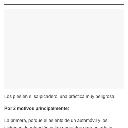
Los pies en el salpicadero: una práctica muy peligrosa.
Por 2 motivos principalmente:
La primera, porque el asiento de un automóvil y los
sistemas de retención están pensados para un adulto