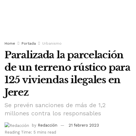
Home
Portada
Urbanismo
Paralizada la parcelación
de un terreno rústico para
125 viviendas ilegales en
Jerez
Se prevén sanciones de más de 1,2
millones contra los responsables
by
Redacción
21 febrero 2023
Reading Time: 5 mins read