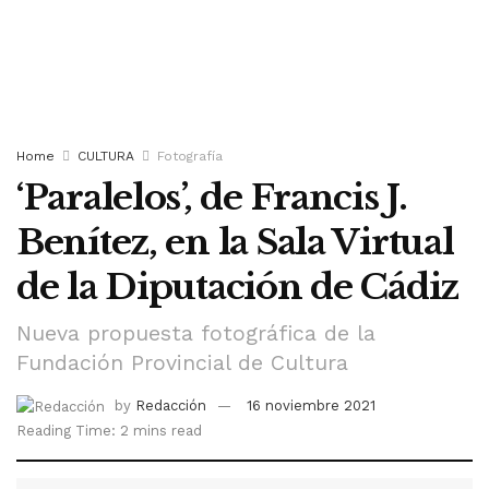
Home
CULTURA
Fotografía
‘Paralelos’, de Francis J.
Benítez, en la Sala Virtual
de la Diputación de Cádiz
Nueva propuesta fotográfica de la
Fundación Provincial de Cultura
by
Redacción
16 noviembre 2021
Reading Time: 2 mins read