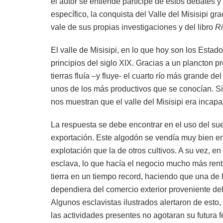
el autor se entiende partícipe de estos debates y
específico, la conquista del Valle del Misisipi gr
vale de sus propias investigaciones y del libro
Ri
El valle de Misisipi, en lo que hoy son los Estad
principios del siglo XIX. Gracias a un plancton 
tierras fluía –y fluye- el cuarto río más grande 
unos de los más productivos que se conocían. Si
nos muestran que el valle del Misisipi era inca
La respuesta se debe encontrar en el uso del su
exportación. Este algodón se vendía muy bien en 
explotación que la de otros cultivos. A su vez, 
esclava, lo que hacía el negocio mucho más rent
tierra en un tiempo record, haciendo que una de
dependiera del comercio exterior proveniente del
Algunos esclavistas ilustrados alertaron de esto
las actividades presentes no agotaran su futura fe