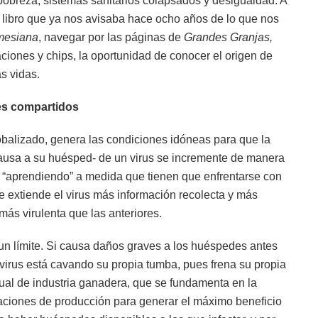
obreza, sistemas sanitarios colapsados y desigualdad. A
un libro que ya nos avisaba hace ocho años de lo que nos
mesiana
, navegar por las páginas de
Grandes Granjas,
raciones y chips, la oportunidad de conocer el origen de
s vidas.
ses compartidos
lobalizado, genera las condiciones idóneas para que la
ausa a su huésped- de un virus se incremente de manera
 “aprendiendo” a medida que tienen que enfrentarse con
e extiende el virus más información recolecta y más
más virulenta que las anteriores.
 un límite. Si causa daños graves a los huéspedes antes
l virus está cavando su propia tumba, pues frena su propia
ual de industria ganadera, que se fundamenta en la
laciones de producción para generar el máximo beneficio