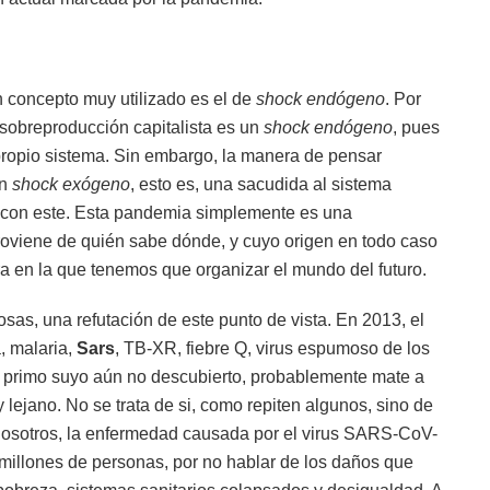
un concepto muy utilizado es el de
shock endógeno
. Por
sobreproducción capitalista es un
shock endógeno
, pues
 propio sistema. Sin embargo, la manera de pensar
un
shock exógeno
, esto es, una sacudida al sistema
con este. Esta pandemia simplemente es una
roviene de quién sabe dónde, y cuyo origen en todo caso
a en la que tenemos que organizar el mundo del futuro.
sas, una refutación de este punto de vista. En 2013, el
, malaria,
Sars
, TB-XR, fiebre Q, virus espumoso de los
un primo suyo aún no descubierto, probablemente mate a
 lejano. No se trata de si, como repiten algunos, sino de
nosotros, la enfermedad causada por el virus SARS-CoV-
millones de personas, por no hablar de los daños que