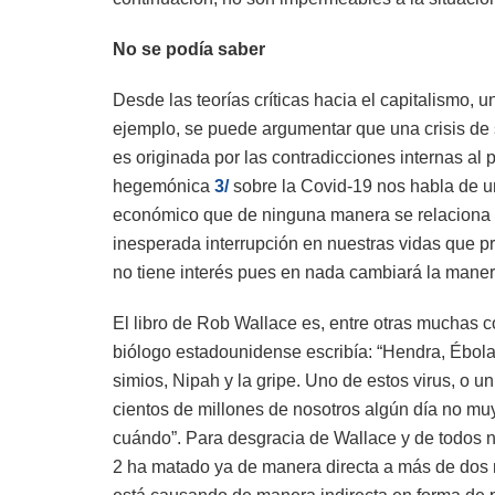
No se podía saber
Desde las teorías críticas hacia el capitalismo, 
ejemplo, se puede argumentar que una crisis de 
es originada por las contradicciones internas al
hegemónica
3/
sobre la Covid-19 nos habla de 
económico que de ninguna manera se relaciona 
inesperada interrupción en nuestras vidas que p
no tiene interés pues en nada cambiará la maner
El libro de Rob Wallace es, entre otras muchas co
biólogo estadounidense escribía: “Hendra, Ébola
simios, Nipah y la gripe. Uno de estos virus, o 
cientos de millones de nosotros algún día no muy
cuándo”. Para desgracia de Wallace y de todos 
2 ha matado ya de manera directa a más de dos 