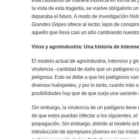
está causando de manera indirecta en forma de p
la vista de esta tragedia, se vuelve obligatorio 
deparaba el futuro. A modo de investigación
Hol
Grandes Gripes
ofrece al lector, lejos de conspi
aquello que lleva casi un año cambiando nuestra
Virus y agroindustria: Una historia de intere
El modelo actual de agroindustria, intensivo y g
virulencia –cantidad de daño que un patógeno c
peligrosa. Esto se debe a que los patógenos van
diversos huéspedes, y por lo tanto, cuanto más s
posibilidades hay que de que surja una variante 
Sin embargo, la virulencia de un patógeno tiene
de que estos puedan infectar a los siguientes, e
propagación. Sin embargo, debido al modelo act
introducción de ejemplares jóvenes en las insta