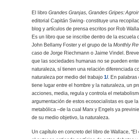
El libro
Grandes Granjas, Grandes Gripes: Agroin
editorial Capitán Swing- constituye una recopilaci
blog y artículos de prensa escritos por Rob Wall
Es un libro que se inscribe dentro de la escuela 
John Bellamy Foster y el grupo de la
Monthly Re
caso de Jorge Riechmann o Jaime Vindel. Brevem
que las sociedades humanas no se pueden ente
naturaleza, sí tienen una relación diferenciada c
naturaleza por medio del trabajo
1/
. En palabras
tiene lugar entre el hombre y la naturaleza, un 
acciones, media, regula y controla el metabolism
argumentación de estos ecosocialistas es que la
metabólica –de la cual Marx y Engels ya previnie
de su medio objetivo, la naturaleza.
Un capítulo en concreto del libro de Wallace, “E