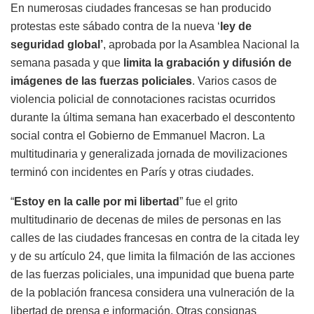
En numerosas ciudades francesas se han producido
protestas este sábado contra de la nueva ‘
ley de
seguridad global’
, aprobada por la Asamblea Nacional la
semana pasada y que
limita la grabación y difusión de
imágenes de las fuerzas policiales
. Varios casos de
violencia policial de connotaciones racistas ocurridos
durante la última semana han exacerbado el descontento
social contra el Gobierno de Emmanuel Macron. La
multitudinaria y generalizada jornada de movilizaciones
terminó con incidentes en París y otras ciudades.
“
Estoy en la calle por mi libertad
” fue el grito
multitudinario de decenas de miles de personas en las
calles de las ciudades francesas en contra de la citada ley
y de su artículo 24, que limita la filmación de las acciones
de las fuerzas policiales, una impunidad que buena parte
de la población francesa considera una vulneración de la
libertad de prensa e información. Otras consignas