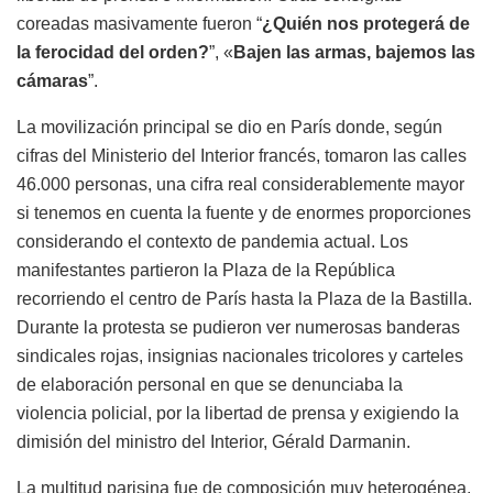
coreadas masivamente fueron “
¿Quién nos protegerá de
la ferocidad del orden?
”, «
Bajen las armas, bajemos las
cámaras
”.
La movilización principal se dio en París donde, según
cifras del Ministerio del Interior francés, tomaron las calles
46.000 personas, una cifra real considerablemente mayor
si tenemos en cuenta la fuente y de enormes proporciones
considerando el contexto de pandemia actual. Los
manifestantes partieron la Plaza de la República
recorriendo el centro de París hasta la Plaza de la Bastilla.
Durante la protesta se pudieron ver numerosas banderas
sindicales rojas, insignias nacionales tricolores y carteles
de elaboración personal en que se denunciaba la
violencia policial, por la libertad de prensa y exigiendo la
dimisión del ministro del Interior, Gérald Darmanin.
La multitud parisina fue de composición muy heterogénea,