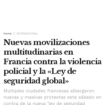
Home
INTERNACIONAL
Nuevas movilizaciones
multitudinarias en
Francia contra la violencia
policial y la «Ley de
seguridad global»
Múltiples ciudades francesas albergaron
nuevas y masivas protestas este sábado en
contra de la nueva ‘ley de seguridad