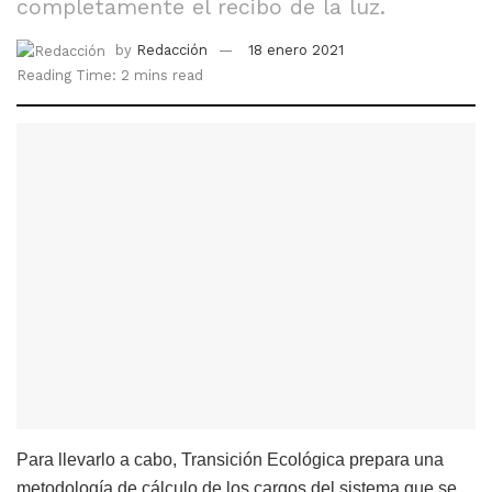
completamente el recibo de la luz.
by
Redacción
18 enero 2021
Reading Time: 2 mins read
Para llevarlo a cabo, Transición Ecológica prepara una
metodología de cálculo de los cargos del sistema que se