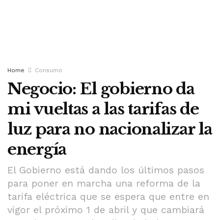
Home
Consumo
Negocio: El gobierno da
mi vueltas a las tarifas de
luz para no nacionalizar la
energía
El Gobierno está dando los últimos pasos
para poner en marcha una reforma de la
tarifa eléctrica que se espera que entre en
vigor el próximo 1 de abril y que cambiará