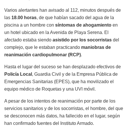
Varios alertantes han avisado al 112, minutos después de
las
18.00 horas
, de que habían sacado del agua de la
piscina a un hombre con
síntomas de ahogamiento
en
un hotel ubicado en la Avenida de Playa Serena. El
afectado estaba siendo
asistido por los socorristas
del
complejo, que le estaban practicando
maniobras de
reanimación cardiopulmonar (RCP)
.
Hasta el lugar del suceso se han desplazado efectivos de
Policía Local
, Guardia Civil y de la Empresa Pública de
Emergencias Sanitarias (EPES), que ha movilizado el
equipo médico de Roquetas y una UVI móvil.
A pesar de los intentos de reanimación por parte de los
servicios sanitarios y de los socorristas, el hombre, del que
se desconocen más datos, ha fallecido en el lugar, según
han confirmado fuentes del Instituto Armado.