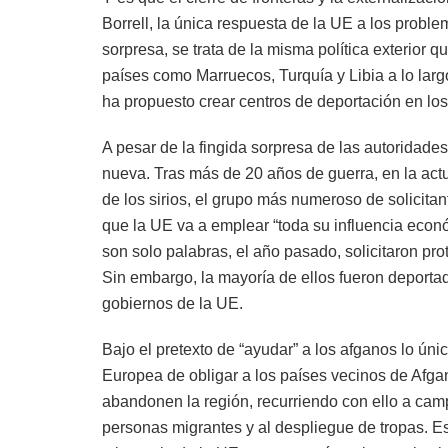
Borrell, la única respuesta de la UE a los probl
sorpresa, se trata de la misma política exterior q
países como Marruecos, Turquía y Libia a lo largo
ha propuesto crear centros de deportación en los
A pesar de la fingida sorpresa de las autoridades
nueva. Tras más de 20 años de guerra, en la ac
de los sirios, el grupo más numeroso de solicitan
que la UE va a emplear “toda su influencia econó
son solo palabras, el año pasado, solicitaron pr
Sin embargo, la mayoría de ellos fueron deportado
gobiernos de la UE.
Bajo el pretexto de “ayudar” a los afganos lo úni
Europea de obligar a los países vecinos de Afga
abandonen la región, recurriendo con ello a camp
personas migrantes y al despliegue de tropas. Esta