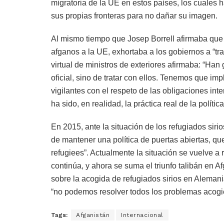
migratoria de la UE en estos países, los cuales h
sus propias fronteras para no dañar su imagen.
Al mismo tiempo que Josep Borrell afirmaba que h
afganos a la UE, exhortaba a los gobiernos a “tra
virtual de ministros de exteriores afirmaba: “Ha
oficial, sino de tratar con ellos. Tenemos que im
vigilantes con el respeto de las obligaciones in
ha sido, en realidad, la práctica real de la políti
En 2015, ante la situación de los refugiados si
de mantener una política de puertas abiertas, qu
refugiees”. Actualmente la situación se vuelve a r
continúa, y ahora se suma el triunfo talibán en 
sobre la acogida de refugiados sirios en Alemania
“no podemos resolver todos los problemas acogi
Tags:
Afganistán
Internacional