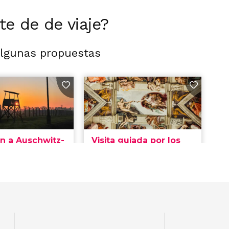
rte de de viaje?
algunas propuestas