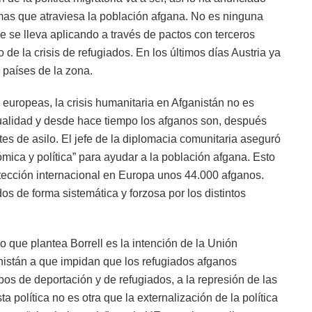
emas que atraviesa la población afgana. No es ninguna
ue se lleva aplicando a través de pactos con terceros
 de la crisis de refugiados. En los últimos días Austria ya
 países de la zona.
 europeas, la crisis humanitaria en Afganistán no es
tualidad y desde hace tiempo los afganos son, después
tes de asilo. El jefe de la diplomacia comunitaria aseguró
mica y política” para ayudar a la población afgana. Esto
otección internacional en Europa unos 44.000 afganos.
s de forma sistemática y forzosa por los distintos
co que plantea Borrell es la intención de la Unión
nistán a que impidan que los refugiados afganos
os de deportación y de refugiados, a la represión de las
 política no es otra que la externalización de la política