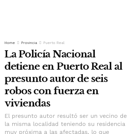
Home
Provincia
Puerto Real
La Policía Nacional
detiene en Puerto Real al
presunto autor de seis
robos con fuerza en
viviendas
El presunto autor resultó ser un vecino de
la misma localidad teniendo su residencia
muy próxima a las afectadas, lo que