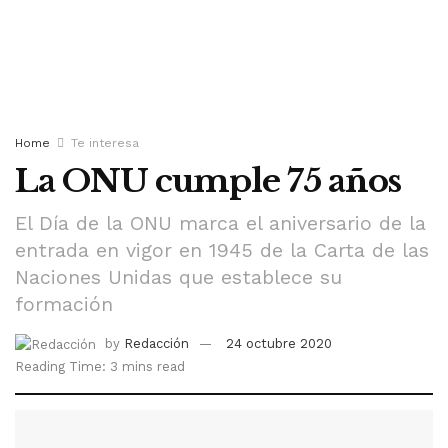
Home
Te interesa
La ONU cumple 75 años
El Día de la ONU marca el aniversario de la
entrada en vigor en 1945 de la Carta de las
Naciones Unidas que establece su
formación
by
Redacción
24 octubre 2020
Reading Time: 3 mins read