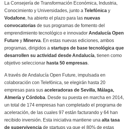
La Consejería de Transformación Económica, Industria,
Conocimiento y Universidades, junto a
Telefónica
y
Vodafone
, ha abierto el plazo para las
nuevas
convocatorias
de sus programas de fomento del
emprendimiento tecnológico e innovador
Andalucía Open
Future
y
Minerva
. En estas nuevas ediciones, ambos
programas, dirigidos a
startups de base tecnológica que
desarrollen su actividad desde Andalucía
, tienen como
objetivo seleccionar
hasta 50 empresas
.
A través de Andalucía Open Future, impulsada en
colaboración con Telefónica, se elegirán hasta 20
empresas para sus
aceleradoras de Sevilla, Málaga,
Almería y Córdoba
. Desde su puesta en marcha en 2014,
un total de 174 empresas han completado el programa de
aceleración, de las cuales 97 están facturando y 64 han
recibido inversión. Esta iniciativa mantiene una
alta tasa
de supervivencia
de startups ya que el 80% de estas