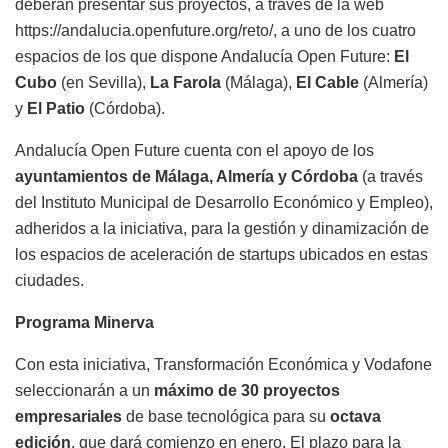
deberán presentar sus proyectos, a través de la web
https://andalucia.openfuture.org/reto/, a uno de los cuatro
espacios de los que dispone Andalucía Open Future:
El
Cubo
(en Sevilla),
La Farola
(Málaga),
El Cable
(Almería)
y
El Patio
(Córdoba).
Andalucía Open Future cuenta con el apoyo de los
ayuntamientos de Málaga, Almería y Córdoba
(a través
del Instituto Municipal de Desarrollo Económico y Empleo),
adheridos a la iniciativa, para la gestión y dinamización de
los espacios de aceleración de startups ubicados en estas
ciudades.
Programa Minerva
Con esta iniciativa, Transformación Económica y Vodafone
seleccionarán a un
máximo de 30 proyectos
empresariales
de base tecnológica para su
octava
edición
, que dará comienzo en enero. El plazo para la