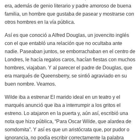
era, además de genio literario y padre amoroso de buena
familia, un hombre que gustaba de pasear y mostrarse con
otros hombres en la vía pública.
Así es que conoció a Alfred Douglas, un jovencito inglés
con el que entabló una relación que no ocultaba ante
nadie. Paseaban juntos, se emborrachaban en el centro de
Londres, le hacía regalos caros, hacían fiestas con muchos
hombres, viajaban. Y al parecer el padre de Douglas, que
era marqués de Queensberry, se sintió agraviado en su
buen nombre. Veamos.
Wilde iba a estrenar El marido ideal en un teatro y el
marqués anunció que iba a interrumpir a los gritos el
estreno. Lo atajaron en la puerta y, aún así, escribió una
nota que hizo pública, “Para Oscar Wilde, que alardea de
somdomita”. Y así es que un aristócrata que, por pudor o
ignorancia, no podía escribir correctamente la palabra