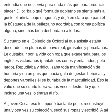
entendía que no servía para nada más que para producir
placer. Dijo: “bajo qué forma de gobierno se siente más a
gusto el artista: bajo ninguna”, y dejó en claro que para él
la búsqueda de la belleza no acordaba con forma política
alguna, sino más bien desbordaba a todas.
Su cuarto en el Colegio de Oxford al que asistía estaba
decorado con plumas de pavo real, girasoles y porcelanas.
Le gustaba ir por la vida con ropa que exagerada para los
ingleses victorianos (pantalones cortos y entallados, pelo
largo). Repudiaba y ridiculizaba toda manifestación de
hombría y en un país que hacía gala de gestas heroicas y
deportes varoniles él se burlaba de la masculinidad. Eso le
valió que su cuarto fuera varias veces destruido y que
incluso una vez lo tiraran al río.
Al joven Oscar eso le importó bastante poco: reconstruyó
una y otra vez su colección, secó sus ropas y escribió. A tal