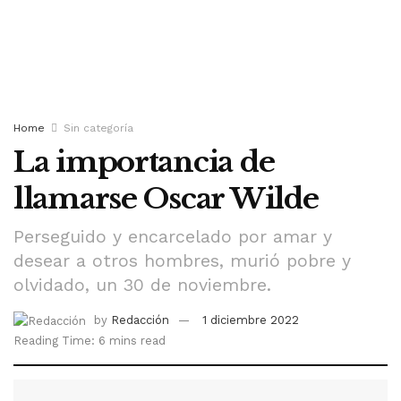
Home
Sin categoría
La importancia de
llamarse Oscar Wilde
Perseguido y encarcelado por amar y
desear a otros hombres, murió pobre y
olvidado, un 30 de noviembre.
by
Redacción
1 diciembre 2022
Reading Time: 6 mins read